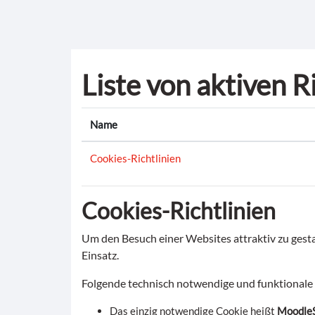
Zum Hauptinhalt
Liste von aktiven R
Name
Cookies-Richtlinien
Cookies-Richtlinien
Um den Besuch einer Websites attraktiv zu ges
Einsatz.
Folgende technisch notwendige und funktionale 
Das einzig notwendige Cookie heißt
MoodleS