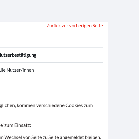
Zurück zur vorherigen Seite
utzerbestätigung
lle Nutzer/innen
öglichen, kommen verschiedene Cookies zum
e"zum Einsatz:
im Wechsel von Seite zu Seite angemeldet bleiben.