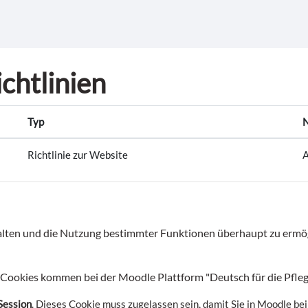
ichtlinien
Typ
N
Richtlinie zur Website
A
talten und die Nutzung bestimmter Funktionen überhaupt zu erm
Cookies kommen bei der Moodle Plattform "Deutsch für die Pfleg
ession
. Dieses Cookie muss zugelassen sein, damit Sie in Moodle be