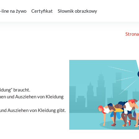
-line na żywo
Certyfikat
Słownik obrazkowy
Stron
idung“ braucht.
hen und Ausziehen von Kleidung
 und Ausziehen von Kleidung gibt.