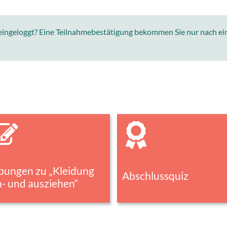
 eingeloggt? Eine Teilnahmebestätigung bekommen Sie nur nach e
bungen zu „Kleidung
Abschlussquiz
n- und ausziehen“