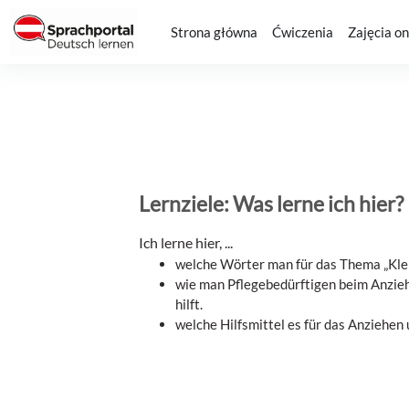
Przejdź do głównej zawartości
Strona główna
Ćwiczenia
Zajęcia on
Lernziele: Was lerne ich hier?
Ich lerne hier, ...
welche Wörter man für das Thema „Kle
wie man Pflegebedürftigen beim Anzie
hilft.
welche Hilfsmittel es für das Anziehen