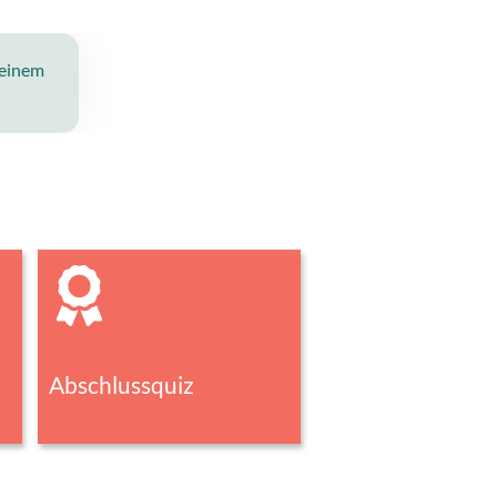
 einem
Abschlussquiz