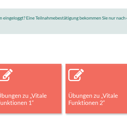
on eingeloggt? Eine Teilnahmebestätigung bekommen Sie nur nach
bungen zu „Vitale
Übungen zu „Vitale
Funktionen 1“
Funktionen 2“