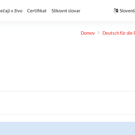
tečaji v živo
Certifikat
Slikovni slovar
Slovenšč
Domov
Deutsch für die 