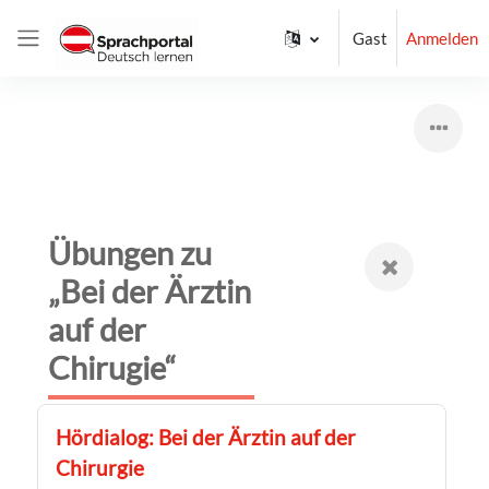
Zum Hauptinhalt
Gast
Anmelden
Website-Übersicht
Übungen zu
„Bei der Ärztin
auf der
Chirugie“
Hördialog: Bei der Ärztin auf der
Chirurgie