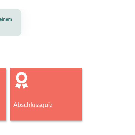
 einem
Abschlussquiz