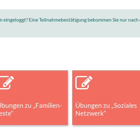
on eingeloggt? Eine Teilnahmebestätigung bekommen Sie nur nach
Übungen zu „Familien­
Übungen zu „Soziales
este“
Netzwerk“