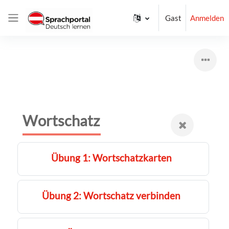
Zum Hauptinhalt
Gast
Anmelden
Website-Übersicht
Wortschatz
Übung 1: Wortschatzkarten
Übung 2: Wortschatz verbinden