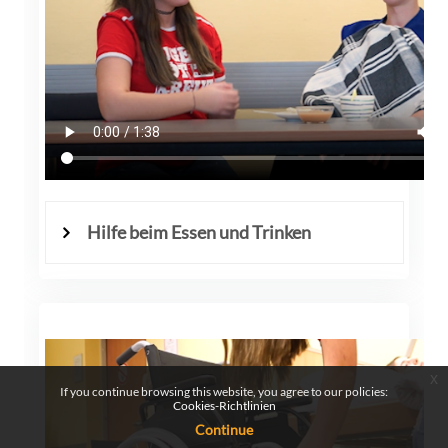
Hilfe beim Essen und Trinken
x
If you continue browsing this website, you agree to our policies:
Cookies-Richtlinien
Continue