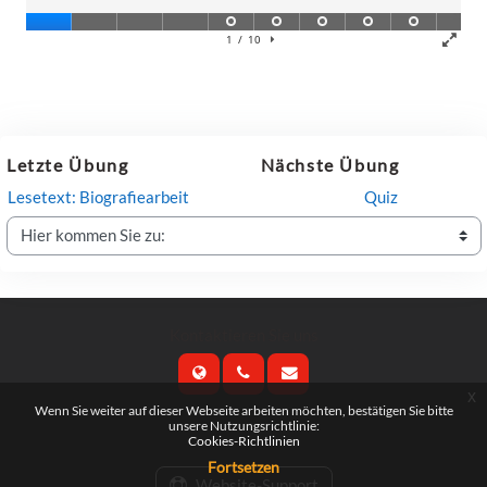
Letzte Übung
Nächste Übung
Lesetext: Biografiearbeit
Quiz
Hier kommen Sie zu:
Kontaktieren Sie uns
x
Wenn Sie weiter auf dieser Webseite arbeiten möchten, bestätigen Sie bitte
Folgen Sie uns
unsere Nutzungsrichtlinie:
Cookies-Richtlinien
Fortsetzen
Website-Support