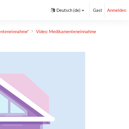
Deutsch ‎(de)‎
Gast
Anmelden
nten­einnahme“
Video: Medikamenteneinnahme