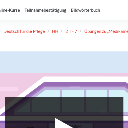
line-Kurse
Teilnahmebestätigung
Bildwörterbuch
Deutsch für die Pflege
HH
2 TF 7
Übungen zu „Medikame