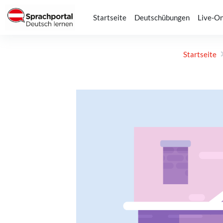
Zum Hauptinhalt
Startseite
Deutschübungen
Live-On
Startseite
Abschlussbedingungen