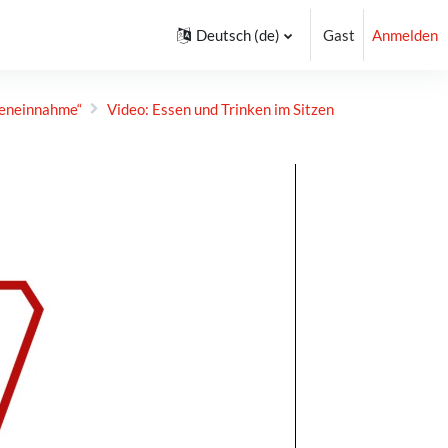
Deutsch ‎(de)‎
Gast
Anmelden
en­einnahme“
Video: Essen und Trinken im Sitzen