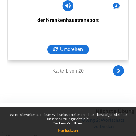
Nächste Übung
x
Wenn Sie weiter auf dieser Webseite arbeiten möchten, bestätigen Sie bitte
unsere Nutzungsrichtlinie:
Übung 2: Wortschatz 
Cookies-Richtlinien
verbinden
Fortsetzen