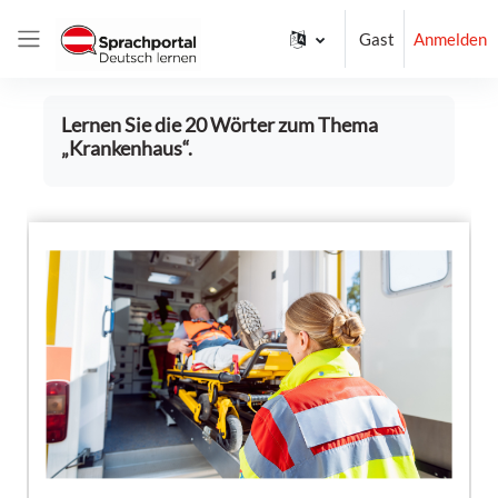
Zum Hauptinhalt
Gast
Anmelden
Website-Übersicht
Abschlussbedingungen
Lernen Sie die 20 Wörter zum Thema
„Krankenhaus“.