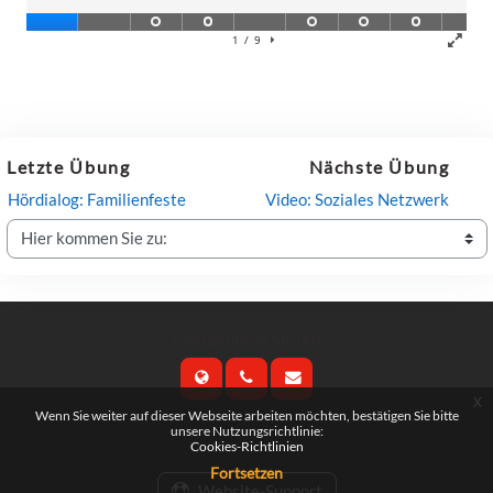
Letzte Übung
Nächste Übung
Hördialog: Familienfeste
Video: Soziales Netzwerk
Hier kommen Sie zu:
Kontaktieren Sie uns
x
Wenn Sie weiter auf dieser Webseite arbeiten möchten, bestätigen Sie bitte
Folgen Sie uns
unsere Nutzungsrichtlinie:
Cookies-Richtlinien
Fortsetzen
Website-Support