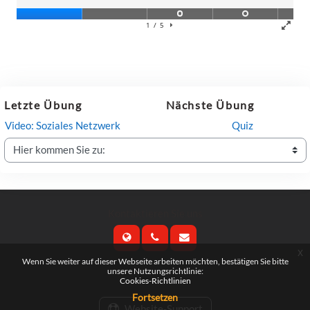
Letzte Übung
Nächste Übung
Video: Soziales Netzwerk
Quiz
Hier kommen Sie zu:
Kontaktieren Sie uns
x
Wenn Sie weiter auf dieser Webseite arbeiten möchten, bestätigen Sie bitte
Folgen Sie uns
unsere Nutzungsrichtlinie:
Cookies-Richtlinien
Fortsetzen
Website-Support