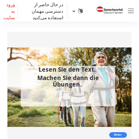
رش به محتوای اصلی
در حال حاضر از
ورود
دسترسی مهمان
به
پنل کناری
استفاده می‌کنید
سایت
نیازمندی‌های تکمیل