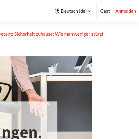
Deutsch ‎(de)‎
Gast
Anmelden
setext: Sicherheit zuhause: Wie man weniger stürzt