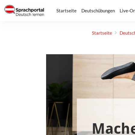
Zum Hauptinhalt
Startseite
Deutschübungen
Live-On
Startseite
Deutsch
Abschlussbedingungen