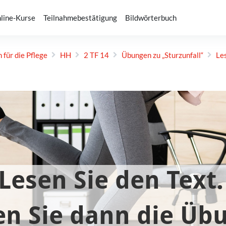
line-Kurse
Teilnahmebestätigung
Bildwörterbuch
 für die Pflege
HH
2 TF 14
Übungen zu „Sturz­unfall“
Le