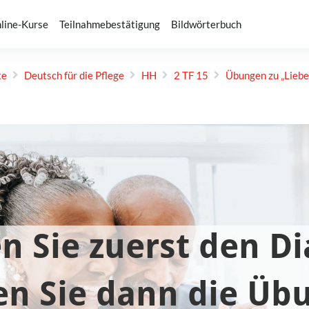
line-Kurse
Teilnahmebestätigung
Bildwörterbuch
te
Deutsch für die Pflege
HH
2 TF 15
Übungen zu „Liebe