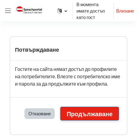
Прескочи на основното съдържание
В момента
имате достъп
Влизане
Страничен панел
като гост
Потвърждаване
Гостите на сайта нямат достъп до профилите
на потребителите. Влезте с потребителско име
и парола за да продължите към профила.
Продължаване
Отказване