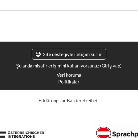
Site desteğiyle iletişim kurun
Şu anda misafir erişimini kullanıyorsunuz (
Giriş yap
)
Veri koruma
Politikalar
Erklärung zur Barrierefreiheit