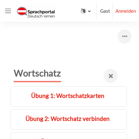
Zum Hauptinhalt
Gast
Anmelden
Website-Übersicht
Wortschatz
Übung 1: Wortschatzkarten
Übung 2: Wortschatz verbinden