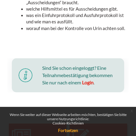
„Ausscheidungen“ braucht.
welche Hilfsmittel es für Ausscheidungen gibt.
was ein Einfuhrprotokoll und Ausfuhrprotokoll ist
und wie man es ausfüllt.
worauf man bei der Kontrolle von Urin achten soll.
Sind Sie schon eingeloggt? Eine
Teilnahmebestätigung bekommen
Sie nur nach einem
Login
.
x
Wenn Sie weiter auf dieser Webseite arbeiten möchten, bestätigen Sie bitte
unsere Nutzungsrichtlinie:
Cookies-Richtlinien
Fortsetzen