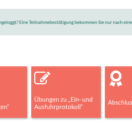
ingeloggt? Eine Teilnahmebestätigung bekommen Sie nur nach ei
Übungen zu „Ein- und
Abschlus
gen“
Ausfuhrprotokoll“