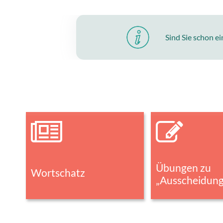
Sind Sie schon e
Übungen zu
Wortschatz
„Ausscheidun