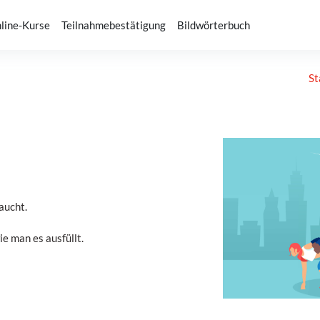
line-Kurse
Teilnahmebestätigung
Bildwörterbuch
St
aucht.
ie man es ausfüllt.