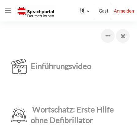
Zum Hauptinhalt
Gast
Anmelden
Website-Übersicht
Einführungsvideo
Wortschatz: Erste Hilfe
ohne Defibrillator