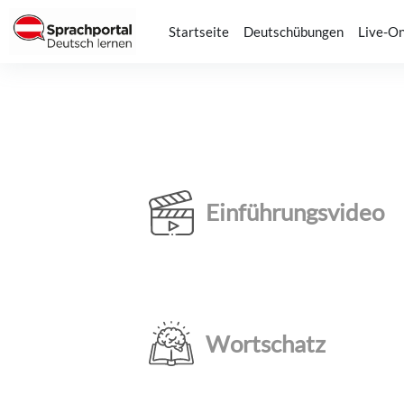
Zum Hauptinhalt
Startseite
Deutschübungen
Live-On
Einführungsvideo
Wortschatz