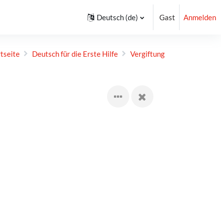
Deutsch ‎(de)‎
Gast
Anmelden
rtseite
Deutsch für die Erste Hilfe
Vergiftung