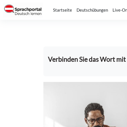
Zum Hauptinhalt
Startseite
Deutschübungen
Live-On
Abschlussbedingungen
Verbinden Sie das Wort mit 