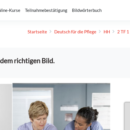
line-Kurse
Teilnahmebestätigung
Bildwörterbuch
Startseite
Deutsch für die Pflege
HH
2 TF 1
dem richtigen Bild.