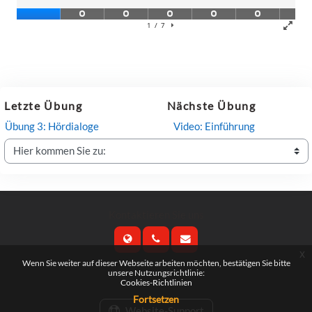
Letzte Übung
Nächste Übung
Übung 3: Hördialoge
Video: Einführung
Hier kommen Sie zu:
Kontaktieren Sie uns
x
Wenn Sie weiter auf dieser Webseite arbeiten möchten, bestätigen Sie bitte
Folgen Sie uns
unsere Nutzungsrichtlinie:
Cookies-Richtlinien
Fortsetzen
Website-Support