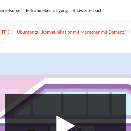
line-Kurse
Teilnahmebestätigung
Bildwörterbuch
 TF 3
Übungen zu „Kommunika­tion mit Menschen mit Demenz“