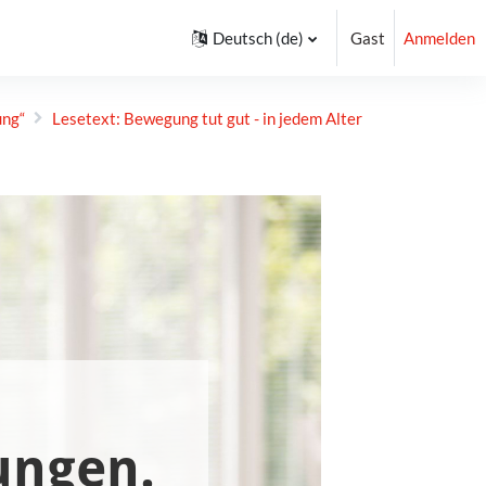
Deutsch ‎(de)‎
Gast
Anmelden
ung“
Lesetext: Bewegung tut gut - in jedem Alter