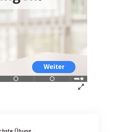
chste Übung