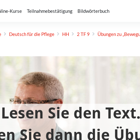
line-Kurse
Teilnahmebestätigung
Bildwörterbuch
e
Deutsch für die Pflege
HH
2 TF 9
Übungen zu „Beweg