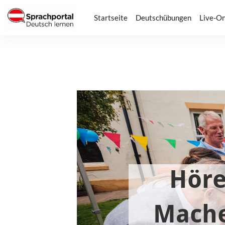
Zum Hauptinhalt
Startseite
Deutschübungen
Live-On
Abschlussbedingungen