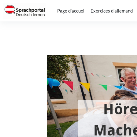
Passer au contenu principal
Page d'accueil
Exercices d'allemand
Conditions d’achèvement