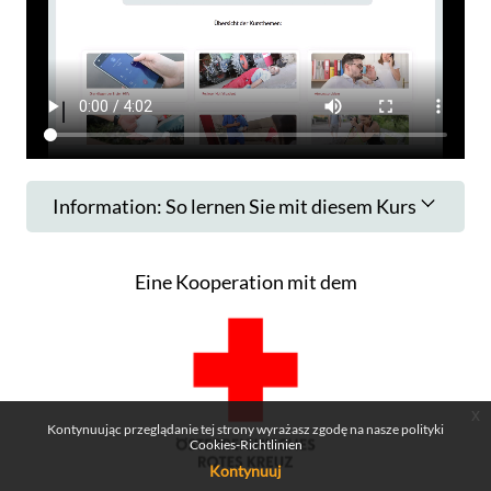
Information: So lernen Sie mit diesem Kurs
Eine Kooperation mit dem
x
Kontynuując przeglądanie tej strony wyrażasz zgodę na nasze polityki
Cookies-Richtlinien
Kontynuuj