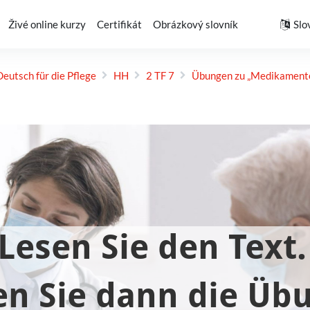
Živé online kurzy
Certifikát
Obrázkový slovník
Slov
Deutsch für die Pflege
HH
2 TF 7
Übungen zu „Medikament