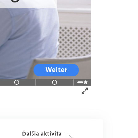
Ďalšia aktivita